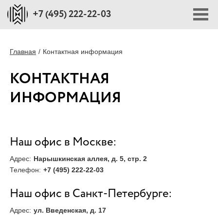
+7 (495) 222-22-03
ПОРТФОЛИО
Главная
Контактная информация
КОНТАКТНАЯ
ПЛОЩАДКИ
ИНФОРМАЦИЯ
СТОИМОСТЬ
Наш офис в Москве:
БЛОГ
Адрес:
Нарышкинская аллея, д. 5, стр. 2
Телефон:
+7 (495) 222-22-03
О НАС
Наш офис в Санкт-Петербурге:
ПРЕССА О НАС
Адрес:
ул. Введенская, д. 17