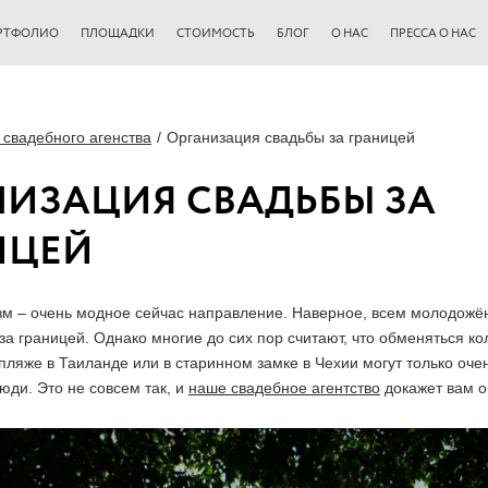
РТФОЛИО
ПЛОЩАДКИ
СТОИМОСТЬ
БЛОГ
О НАС
ПРЕССА О НАС
 свадебного агенства
Организация свадьбы за границей
НИЗАЦИЯ СВАДЬБЫ ЗА
ИЦЕЙ
м – очень модное сейчас направление. Наверное, всем молодожё
 за границей. Однако многие до сих пор считают, что обменяться к
ляже в Таиланде или в старинном замке в Чехии могут только оче
юди. Это не совсем так, и
наше свадебное агентство
докажет вам о