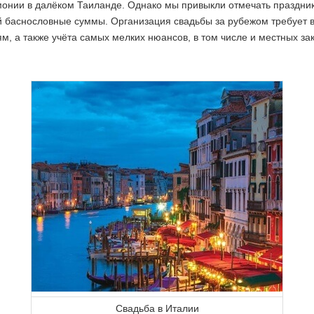
монии в далёком Таиланде. Однако мы привыкли отмечать праздни
ой баснословные суммы. Организация свадьбы за рубежом требует 
ям, а также учёта самых мелких нюансов, в том числе и местных за
Свадьба в Италии