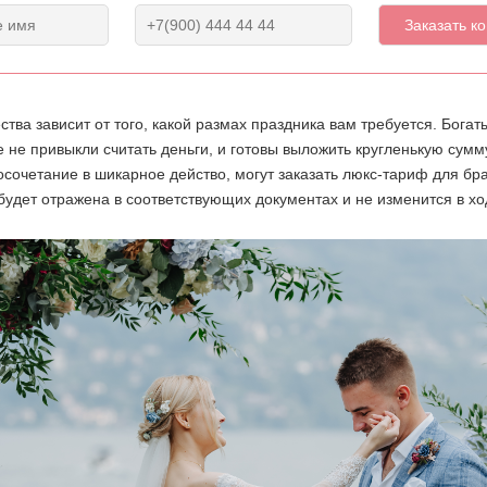
ства зависит от того, какой размах праздника вам требуется. Бога
е не привыкли считать деньги, и готовы выложить кругленькую сумм
осочетание в шикарное действо, могут заказать люкс-тариф для бр
будет отражена в соответствующих документах и не изменится в хо