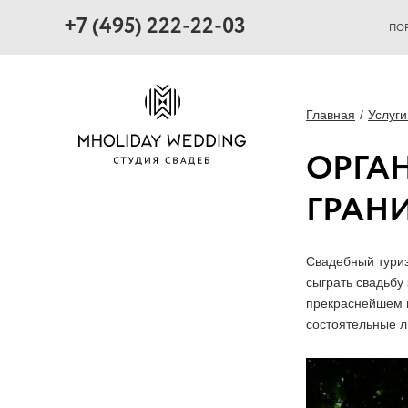
+7 (495) 222-22-03
ПО
Главная
Услуги
ОРГА
ГРАН
Свадебный туриз
сыграть свадьбу
прекраснейшем п
состоятельные л