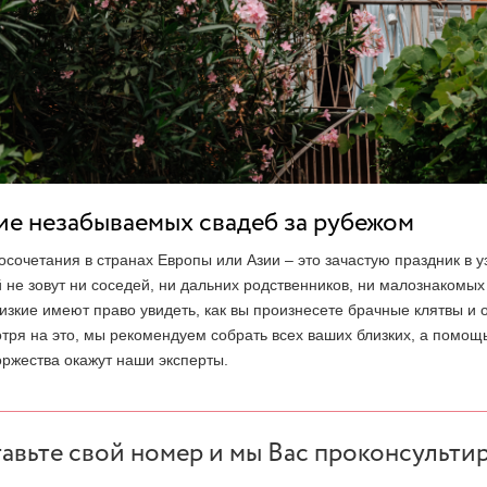
е незабываемых свадеб за рубежом
сочетания в странах Европы или Азии – это зачастую праздник в 
й не зовут ни соседей, ни дальних родственников, ни малознакомых
изкие имеют право увидеть, как вы произнесете брачные клятвы и
тря на это, мы рекомендуем собрать всех ваших близких, а помощь
ржества окажут наши эксперты.
авьте свой номер и мы Вас проконсульти