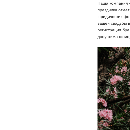
Наша компания «
праздника отмети
юридических фор
вашей свадьбы 
регистрация брак
допустима офиц