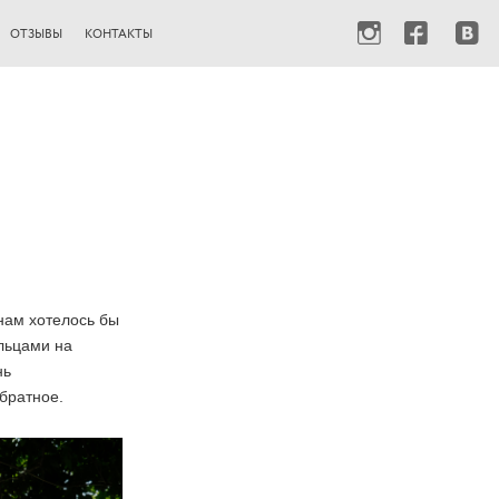
ОТЗЫВЫ
КОНТАКТЫ
нам хотелось бы
ольцами на
нь
братное.