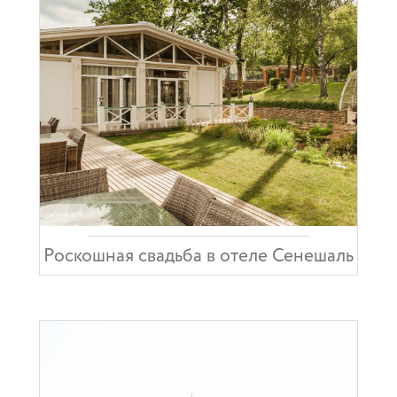
Роскошная свадьба в отеле Сенешаль