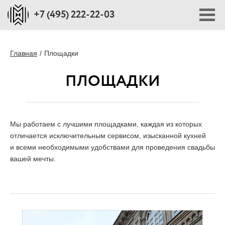
+7 (495) 222-22-03
ПОРТФОЛИО
Главная
Площадки
ПЛОЩАДКИ
ПЛОЩАДКИ
СТОИМОСТЬ
Мы работаем с лучшими площадками, каждая из которых
отличается исключительным сервисом, изысканной кухней
БЛОГ
и всеми необходимыми удобствами для проведения свадьбы
вашей мечты.
О НАС
ПРЕССА О НАС