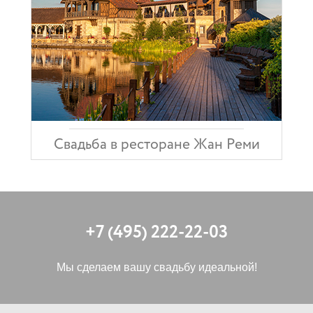
Свадьба в ресторане Жан Реми
+7 (495) 222-22-03
Мы сделаем вашу свадьбу идеальной!