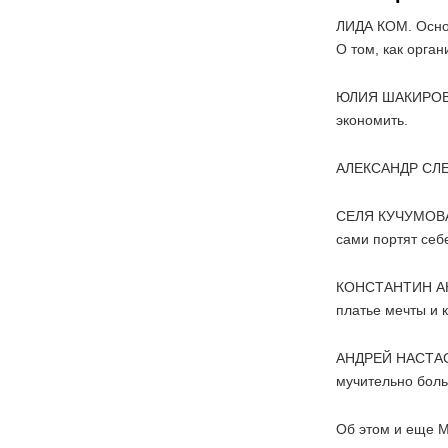
ЛИДА КОМ. Осно
О том, как орган
ЮЛИЯ ШАКИРО
экономить.
АЛЕКСАНДР СЛЕСА
СЕЛЯ КУЧУМОВ
сами портят себ
КОНСТАНТИН АНД
платье мечты и 
АНДРЕЙ НАСТАСЕН
мучительно боль
Об этом и еще