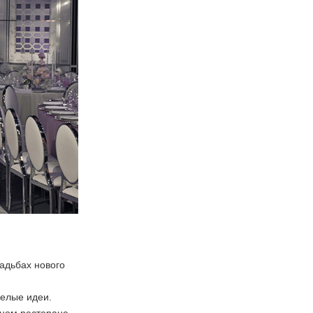
вадьбах нового
мелые идеи.