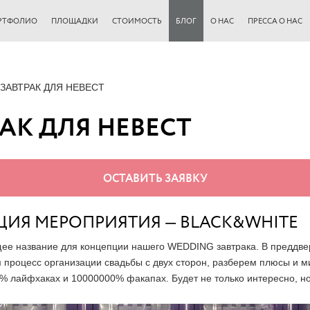
РТФОЛИО
ПЛОЩАДКИ
СТОИМОСТЬ
БЛОГ
О НАС
ПРЕССА О НАС
ЗАВТРАК ДЛЯ НЕВЕСТ
АК ДЛЯ НЕВЕСТ
ОСТАВИТЬ ЗАЯВКУ
ИЯ МЕРОПРИЯТИЯ — BLACK&WHITE
ее название для концепции нашего WEDDING завтрака. В преддве
 процесс организации свадьбы с двух сторон, разберем плюсы и м
% лайфхаках и 10000000% факапах. Будет не только интересно, но