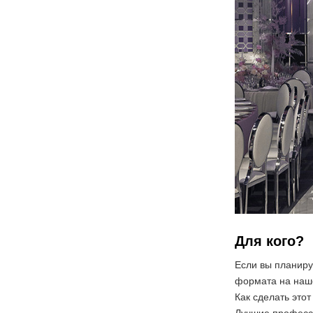
Для кого?
Если вы планируе
формата на наше
Как сделать это