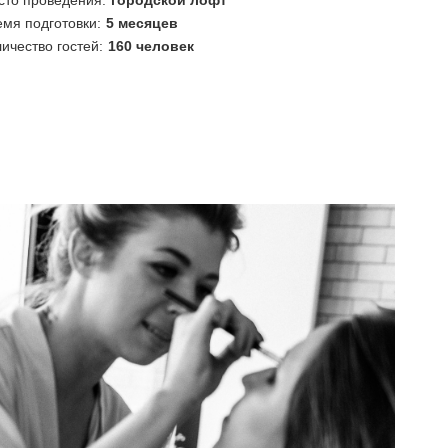
сто проведения:
городской лофт
мя подготовки:
5 месяцев
ичество гостей:
160 человек