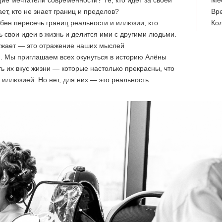
щие мечтатели современности? Те, кто идет за своей
Ме
ает, кто не знает границ и пределов?
Вре
обен пересечь границ реальности и иллюзии, кто
Кол
 свои идеи в жизнь и делится ими с другими людьми.
ружает — это отражение наших мыслей
. Мы приглашаем всех окунуться в историю Алёны
ть их вкус жизни — которые настолько прекрасны, что
 иллюзией. Но нет, для них — это реальность.