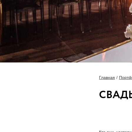
Главная
Портф
СВАДЬ