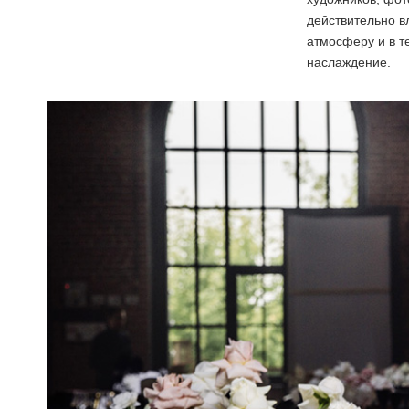
действительно в
атмосферу и в т
наслаждение.