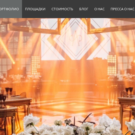
ОРТФОЛИО
ПЛОЩАДКИ
СТОИМОСТЬ
БЛОГ
О НАС
ПРЕССА О НАС