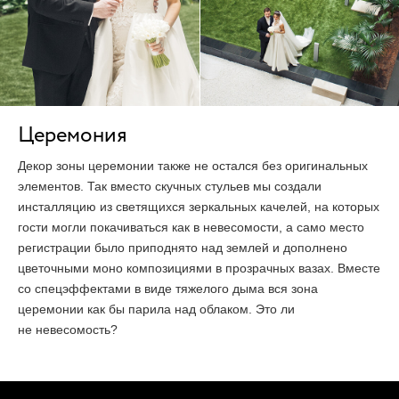
Церемония
Декор зоны церемонии также не остался без оригинальных
элементов. Так вместо скучных стульев мы создали
инсталляцию из светящихся зеркальных качелей, на которых
гости могли покачиваться как в невесомости, а само место
регистрации было приподнято над землей и дополнено
цветочными моно композициями в прозрачных вазах. Вместе
со спецэффектами в виде тяжелого дыма вся зона
церемонии как бы парила над облаком. Это ли
не невесомость?