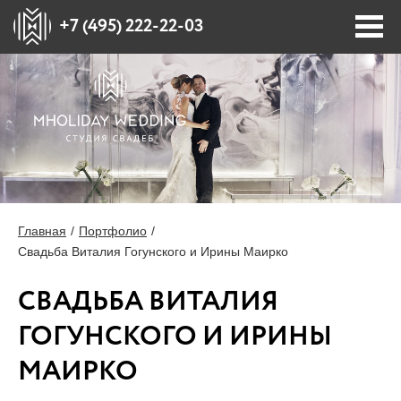
+7 (495) 222-22-03
ПОРТФОЛИО
ПЛОЩАДКИ
СТОИМОСТЬ
Главная
Портфолио
Свадьба Виталия Гогунского и Ирины Маирко
БЛОГ
СВАДЬБА ВИТАЛИЯ
О НАС
ГОГУНСКОГО И ИРИНЫ
МАИРКО
ПРЕССА О НАС