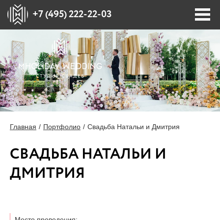
+7 (495) 222-22-03
ПОРТФОЛИО
ПЛОЩАДКИ
СТОИМОСТЬ
Главная
Портфолио
Свадьба Натальи и Дмитрия
БЛОГ
СВАДЬБА НАТАЛЬИ И
ДМИТРИЯ
О НАС
ПРЕССА О НАС
Место проведения: