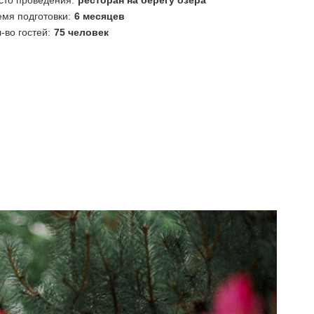
сто проведения:
ресторан на берегу озера
мя подготовки:
6 месяцев
-во гостей:
75 человек