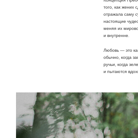
Концепция Преоб
того, как жених
отражала саму с
настоящие чудес
меняя их мирово
и внутренне.
Любовь — это ка
обычно, когда з
ручьи, когда зел
и пытаются вдох