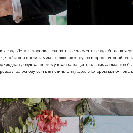
ки к свадьбе мы старались сделать все элементы свадебного вече
, чтобы они стали самим отражением вкусов и предпочтений пар
природная девушка, поэтому в качестве центральных элементов б
еревьев. За основу был взят стиль шинуазри, в котором выполнена 