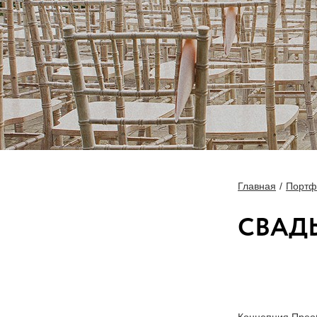
Главная
Портф
СВАД