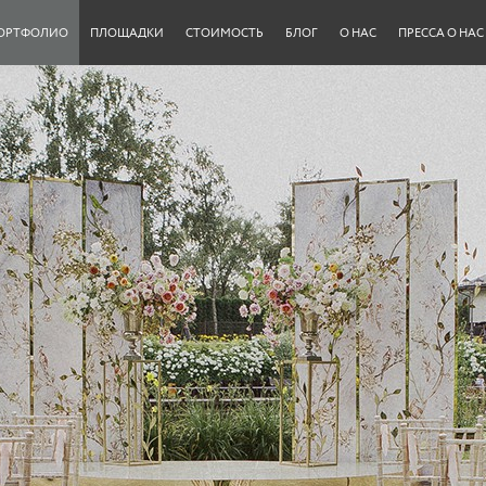
ОРТФОЛИО
ПЛОЩАДКИ
СТОИМОСТЬ
БЛОГ
О НАС
ПРЕССА О НАС