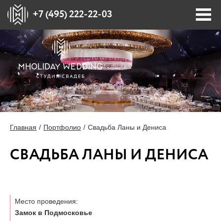
+7 (495) 222-22-03
ПОРТФОЛИО
ПЛОЩАДКИ
СТОИМОСТЬ
Главная
Портфолио
Свадьба Ланы и Дениса
БЛОГ
СВАДЬБА ЛАНЫ И ДЕНИСА
О НАС
Место проведения:
ПРЕССА О НАС
Замок в Подмосковье