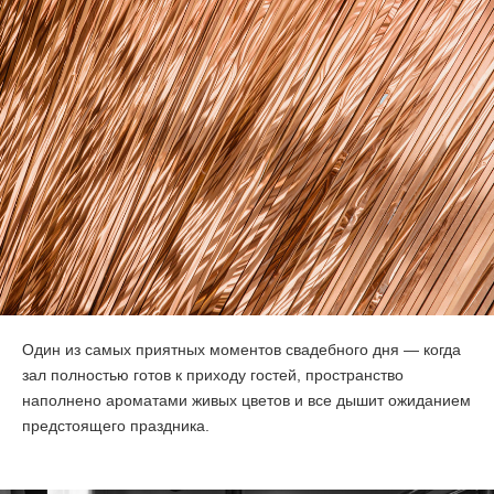
Один из самых приятных моментов свадебного дня — когда
зал полностью готов к приходу гостей, пространство
наполнено ароматами живых цветов и все дышит ожиданием
предстоящего праздника.