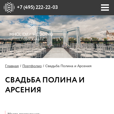
+7 (495) 222-22-03
ПОРТФОЛИО
ПЛОЩАДКИ
СТОИМОСТЬ
Главная
Портфолио
Свадьба Полина и Арсения
БЛОГ
СВАДЬБА ПОЛИНА И
АРСЕНИЯ
О НАС
ПРЕССА О НАС