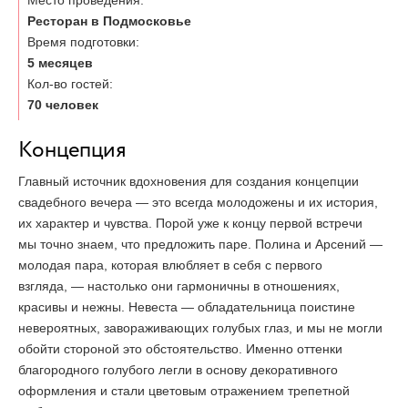
Место проведения:
Ресторан в Подмосковье
ОТЗЫВЫ
Время подготовки:
5 месяцев
Кол-во гостей:
КОНТАКТЫ
70 человек
Концепция
Главный источник вдохновения для создания концепции
свадебного вечера — это всегда молодожены и их история,
их характер и чувства. Порой уже к концу первой встречи
мы точно знаем, что предложить паре. Полина и Арсений —
молодая пара, которая влюбляет в себя с первого
взгляда, — настолько они гармоничны в отношениях,
красивы и нежны. Невеста — обладательница поистине
невероятных, завораживающих голубых глаз, и мы не могли
обойти стороной это обстоятельство. Именно оттенки
благородного голубого легли в основу декоративного
оформления и стали цветовым отражением трепетной