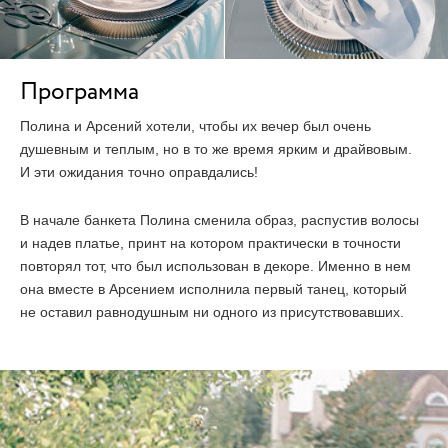
Программа
Полина и Арсений хотели, чтобы их вечер был очень
душевным и теплым, но в то же время ярким и драйвовым.
И эти ожидания точно оправдались!
В начале банкета Полина сменила образ, распустив волосы
и надев платье, принт на котором практически в точности
повторял тот, что был использован в декоре. Именно в нем
она вместе в Арсением исполнила первый танец, который
не оставил равнодушным ни одного из присутствовавших.