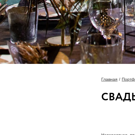
Главная
Портф
СВАД