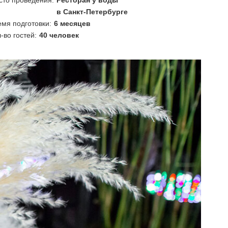
сто проведения:
Ресторан у воды
в Санкт-Петербурге
мя подготовки:
6 месяцев
-во гостей:
40 человек