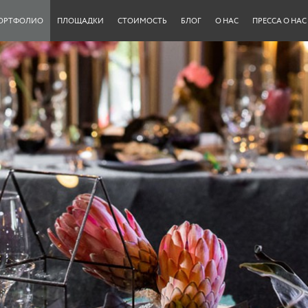
ОРТФОЛИО
ПЛОЩАДКИ
СТОИМОСТЬ
БЛОГ
О НАС
ПРЕССА О НАС