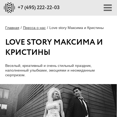
+7 (495) 222-22-03
ПОРТФОЛИО
Главная
Пресса о нас
Love story Максима и Кристины
LOVE STORY МАКСИМА И
ПЛОЩАДКИ
КРИСТИНЫ
СТОИМОСТЬ
Веселый, креативный и очень стильный праздник,
наполненный улыбками, эмоциями и неожиданным
БЛОГ
сюрпризом.
О НАС
ПРЕССА О НАС