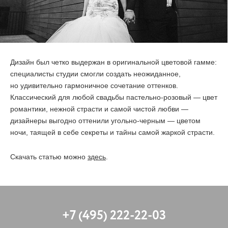
ОТЗЫВЫ
КОНТАКТЫ
Дизайн был четко выдержан в оригинальной цветовой гамме:
специалисты студии смогли создать неожиданное,
но удивительно гармоничное сочетание оттенков.
Классический для любой свадьбы пастельно-розовый — цвет
романтики, нежной страсти и самой чистой любви —
дизайнеры выгодно оттенили угольно-черным — цветом
ночи, таящей в себе секреты и тайны самой жаркой страсти.
Скачать статью можно
здесь
.
+7 (495) 222-22-03