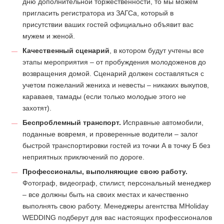
дню дополнительной торжественности, то мы можем
пригласить регистратора из ЗАГСа, который в
присутствии ваших гостей официально объявит вас
мужем и женой.
Качественный сценарий
, в котором будут учтены все
этапы мероприятия – от пробуждения молодоженов до
возвращения домой. Сценарий должен составляться с
учетом пожеланий жениха и невесты – никаких выкупов,
караваев, тамады (если только молодые этого не
захотят).
Беспроблемный транспорт.
Исправные автомобили,
поданные вовремя, и проверенные водители – залог
быстрой транспортировки гостей из точки А в точку Б без
неприятных приключений по дороге.
Профессионалы, выполняющие свою работу.
Фотограф, видеограф, стилист, персональный менеджер
– все должны быть на своих местах и качественно
выполнять свою работу. Менеджеры агентства MHoliday
WEDDING подберут для вас настоящих профессионалов