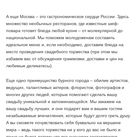
А еще Москва – это гастрономическое сердце России. Здесь
множество необычных ресторанов, где известные шеф-
повара готовят блюда любой кухни – от молекулярной до
национальной. Мы поможем молодоженам составить
идеальное меню и, если необходимо, доставим блюда на
место проведения свадебного торжества (при этом мы
избавим вас от обсуждения граммовки, доставки и цен на
любимые деликатесы).
Еще одно преимущество бурного города – обилие артистов,
ведущих, талантливых актеров, флористов, фотографов и
многих других людей, которые помогают сделать вашу
свадьбу уникальной и запоминающейся. Мы закажем на
вашу свадьбу лучших, и они подарят вам и вашим гостям
незабываемые впечатления, которые будут долго греть душу.
А вы сможете почувствовать себя буквально на вершине
мира – ведь такого торжества ни у кого до вас не было и
точно не будет, потому что все сценарии составляются