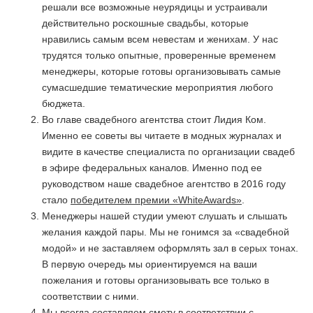
решали все возможные неурядицы и устраивали
действительно роскошные свадьбы, которые
нравились самым всем невестам и женихам. У нас
трудятся только опытные, проверенные временем
менеджеры, которые готовы организовывать самые
сумасшедшие тематические мероприятия любого
бюджета.
Во главе свадебного агентства стоит Лидия Ком.
Именно ее советы вы читаете в модных журналах и
видите в качестве специалиста по организации свадеб
в эфире федеральных каналов. Именно под ее
руководством наше свадебное агентство в 2016 году
стало
победителем премии «WhiteAwards»
.
Менеджеры нашей студии умеют слушать и слышать
желания каждой пары. Мы не гонимся за «свадебной
модой» и не заставляем оформлять зал в серых тонах.
В первую очередь мы ориентируемся на ваши
пожелания и готовы организовывать все только в
соответствии с ними.
Мы всегда составляем смету в соответствии с