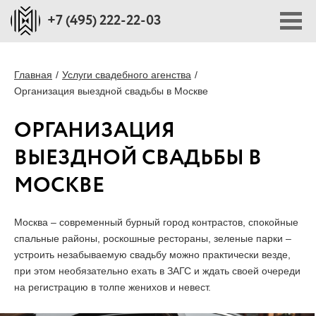
+7 (495) 222-22-03
ПОРТФОЛИО
Главная
Услуги свадебного агенства
Организация выездной свадьбы в Москве
ПЛОЩАДКИ
ОРГАНИЗАЦИЯ
ВЫЕЗДНОЙ СВАДЬБЫ В
СТОИМОСТЬ
МОСКВЕ
БЛОГ
Москва – современный бурный город контрастов, спокойные
спальные районы, роскошные рестораны, зеленые парки –
О НАС
устроить незабываемую свадьбу можно практически везде,
при этом необязательно ехать в ЗАГС и ждать своей очереди
на регистрацию в толпе женихов и невест.
ПРЕССА О НАС